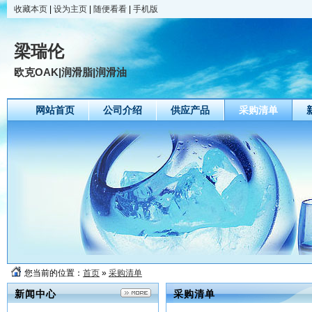
收藏本页
|
设为主页
|
随便看看
|
手机版
梁瑞伦
欧克OAK|润滑脂|润滑油
网站首页
公司介绍
供应产品
采购清单
您当前的位置：
首页
»
采购清单
新闻中心
采购清单